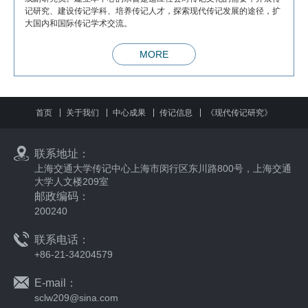
记研究、建设传记学科、培养传记人才，探索现代传记发展的途径，扩
大国内和国际传记学术交流。
MORE
首页
关于我们
中心成果
传记信息
《现代传记研究》
联系地址：
上海交通大学传记中心
上海市闵行区东川路800号，上海交通
大学人文楼209室
邮政编码：
200240
联系电话：
+86-21-34204579
E-mail：
sclw209@sina.com