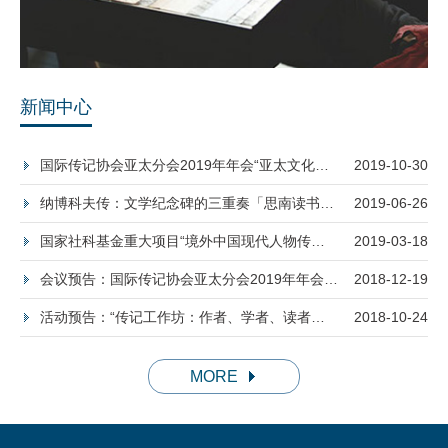
新闻中心
国际传记协会亚太分会2019年年会“亚太文化与
2019-10-30
传记”国际学术研讨会在上海交通大学召开
纳博科夫传：文学纪念碑的三重奏「思南读书会
2019-06-26
NO.309预告」
国家社科基金重大项目“境外中国现代人物传记
2019-03-18
资料整理与研究”结项
会议预告：国际传记协会亚太分会2019年年会
2018-12-19
“亚太文化与传记”国际学术研讨会
活动预告：“传记工作坊：作者、学者、读者的
2018-10-24
对话”
MORE