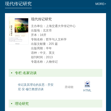
现代传记研究
MORE>
现代传记研究
主办单位：上海交通大学传记中心
出版地：北京市
开本：16开
专辑名称：
哲学与人文科学
出版文献量：205 篇
出版周期：半年
语种：中文、英文
创刊时间：2013
专题名称：人物传记
专栏:名家访谈
传记及其理论的反思：乔安
唐岫敏
尼·安·穆兰教授访谈
HTML
理论研究